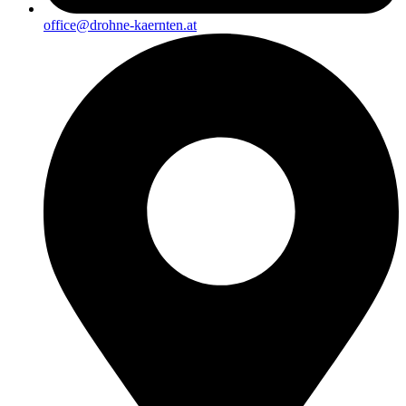
office@drohne-kaernten.at