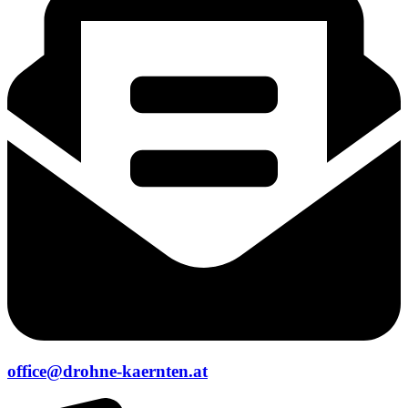
office@drohne-kaernten.at